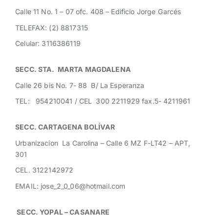
Calle 11 No. 1 – 07 ofc. 408 – Edificio Jorge Garcés
TELEFAX: (2) 8817315
Celular: 3116386119
SECC. STA. MARTA MAGDALENA
Calle 26 bis No. 7- 88 B/ La Esperanza
TEL: 954210041 / CEL 300 2211929 fax.5- 4211961
SECC. CARTAGENA BOLÍVAR
Urbanizacion La Carolina – Calle 6 MZ F-LT42 – APT,
301
CEL. 3122142972
EMAIL: jose_2_0_06@hotmail.com
SECC. YOPAL – CASANARE