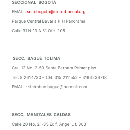
SECCIONAL
BOGOTÁ
EMAIL:
seccbogota@sintrabancol.org
Parque Central Bavaria P.H Panorama
Calle 31 N 13 A 51 Ofc. 205
SECC. IBAGUÉ TOLIMA
Cra. 13 No. 2-59 Santa Barbara Primer piso
Tel. 8 2614730 – CEL 315 2111552 – 3186236713
EMAIL : sintrabanibague@hotmail.com
SECC.
MANIZALES CALDAS
Calle 20 No. 21-35 Edif. Angel Of. 303