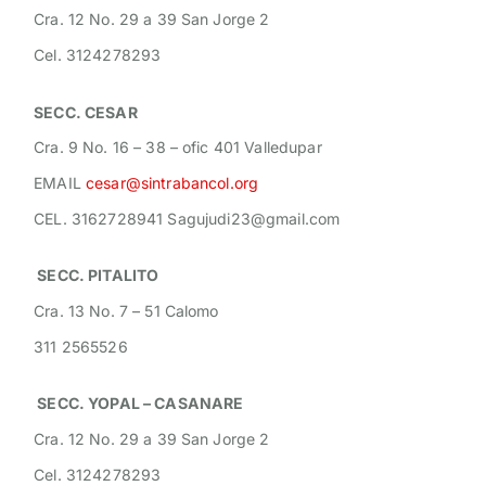
Cra. 12 No. 29 a 39 San Jorge 2
Cel. 3124278293
SECC. CESAR
Cra. 9 No. 16 – 38 – ofic 401 Valledupar
EMAIL
cesar@sintrabancol.org
CEL. 3162728941
Sagujudi23@gmail.com
SECC. PITALITO
Cra. 13 No. 7 – 51 Calomo
311 2565526
SECC. YOPAL – CASANARE
Cra. 12 No. 29 a 39 San Jorge 2
Cel. 3124278293