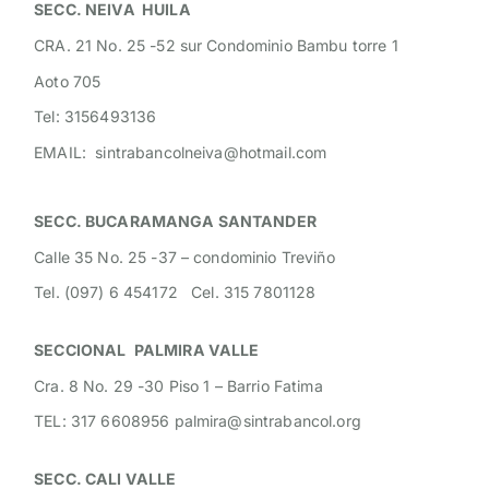
SECC.
NEIVA HUILA
CRA. 21 No. 25 -52 sur Condominio Bambu torre 1
Aoto 705
Tel: 3156493136
EMAIL: sintrabancolneiva@hotmail.com
SECC. BUCARAMANGA SANTANDER
Calle 35 No. 25 -37 – condominio Treviño
Tel. (097) 6 454172 Cel. 315 7801128
SECCIONAL
PALMIRA VALLE
Cra. 8 No. 29 -30 Piso 1 – Barrio Fatima
TEL: 317 6608956 palmira@sintrabancol.org
SECC. CALI VALLE