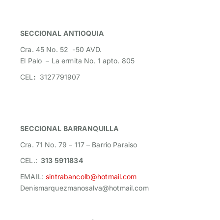
SECCIONAL ANTIOQUIA
Cra. 45 No. 52 -50 AVD.
E
l Palo – La ermita No. 1 apto. 805
CEL
:
3127791907
SECCIONAL BARRANQUILLA
Cra. 71 No. 79 – 117 – Barrio Paraiso
CEL.:
313 5911834
EMAIL:
sintrabancolb@hotmail.com
Denismarquezmanosalva@hotmail.com