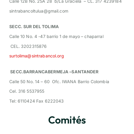
Calle 12B No. 25A 28 b/La Graciela – CL. 317 4239184
sintrabancoltulua@gmail.com
SECC. SUR DEL TOLIMA
Calle 10 No. 4 -47 barrio 1 de mayo – chaparral
CEL. 3202315876
surtolima@sintrabancol.org
SECC.
BARRANCABERMEJA –SANTANDER
Calle 50 No. 14 – 60 Ofc. IWANA Barrio Colombia
Cel. 316 5537955
Tel: 6110424 Fax 6222043
Comités