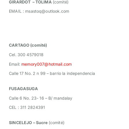
GIRARDOT – TOLIMA
(comité)
EMAIL :
msastoq@outlook.com
CARTAGO (comité)
Cel. 300 4579018
Email:
memory007@hotmail.com
Calle 17 No. 2 n 99 – barrio la independencia
FUSAGASUGA
Calle 6 No. 23- 16 – B/ mandalay
CEL : 311 2824391
SINCELEJO – Sucre
(comité)