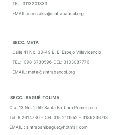
TEL: 3113201333
EMAIL:manizalez@sintrabancol.org
SECC. META
Calle 41 No. 33-49 B. El Espejo Villavicencio
TEL: 098 6730596 CEL: 3103087776
EMAIL: meta@sintrabancol.org
SECC. IBAGUÉ TOLIMA
Cra. 13 No. 2-59 Santa Barbara Primer piso
Tel. 8 2614730 – CEL 315 2111552 – 3186236713
EMAIL : sintrabanibague@hotmail.com