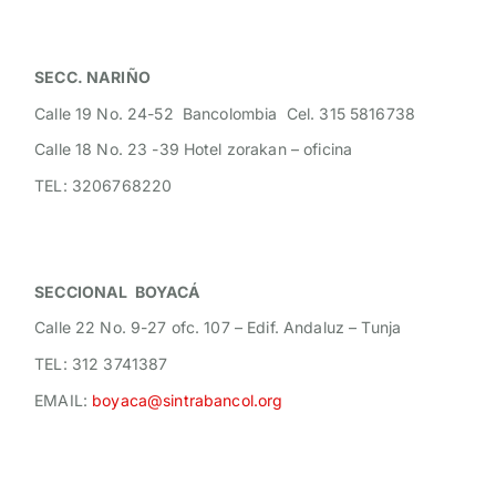
SECC. NARIÑO
Calle 19 No. 24-52 Bancolombia Cel. 315 5816738
Calle 18 No. 23 -39 Hotel zorakan – oficina
TEL: 3206768220
SECCIONAL BOYACÁ
Calle 22 No. 9-27 ofc. 107 – Edif. Andaluz – Tunja
TEL: 312 3741387
EMAIL:
boyaca@sintrabancol.org