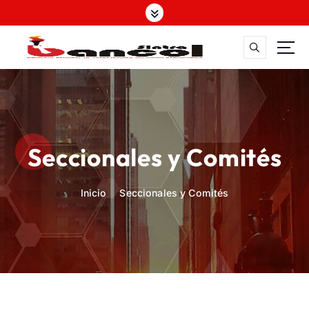
Sindicato Nacional de
Trabajadores del Grupo
Seccionales y Comités
Bancolombia
Inicio
Seccionales y Comités