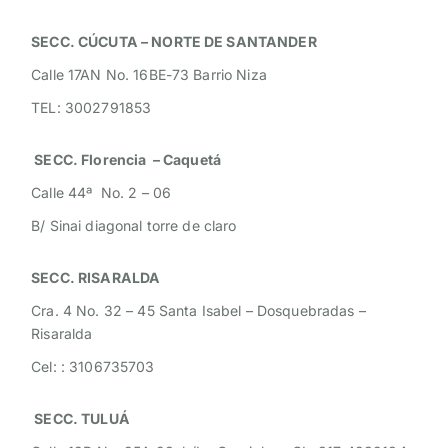
SECC. CÚCUTA – NORTE DE SANTANDER
Calle 17AN No. 16BE-73 Barrio Niza
TEL: 3002791853
SECC.
Florencia – Caquetá
Calle 44ª No. 2 – 06
B/ Sinai diagonal torre de claro
SECC. RISARALDA
Cra. 4 No. 32 – 45 Santa Isabel – Dosquebradas –
Risaralda
Cel: : 3106735703
SECC. TULUÁ