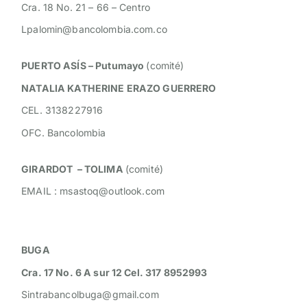
Cra. 18 No. 21 – 66 – Centro
Lpalomin@bancolombia.com.co
PUERTO ASÍS – Putumayo
(comité)
NATALIA KATHERINE ERAZO GUERRERO
CEL. 3138227916
OFC. Bancolombia
GIRARDOT – TOLIMA
(comité)
EMAIL :
msastoq@outlook.com
BUGA
Cra. 17 No. 6 A sur 12 Cel. 317 8952993
Sintrabancolbuga@gmail.com